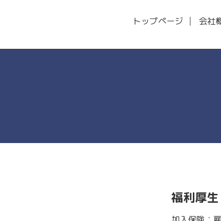
トップページ
会社
福利厚生
加入保険：